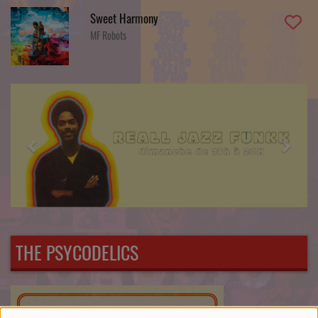
Sweet Harmony
MF Robots
Previous
Next
THE PSYCODELICS