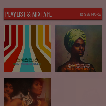
PLAYLIST & MIXTAPE
SEE MORE