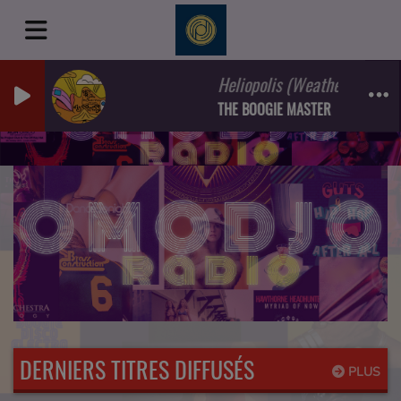
Heliopolis (Weather Undergrou
THE BOOGIE MASTER
DERNIERS TITRES DIFFUSÉS
PLUS