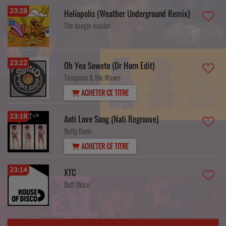
23:28
Heliopolis (Weather Underground Remix)
The boogie master
23:22
Oh Yea Soweto (Dr Horn Edit)
Teaspoon & the Waves
ACHETER CE TITRE
23:18
Anti Love Song (Nati Regroove)
Betty Davis
ACHETER CE TITRE
23:14
XTC
Duff Disco