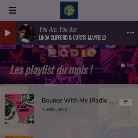
You Are, You Are
LINDA CLIFFORD & CURTIS MAYFIELD
Les playlist du mois !
RSS
Bounce With Me (Radio Mix)
Audio Jacker