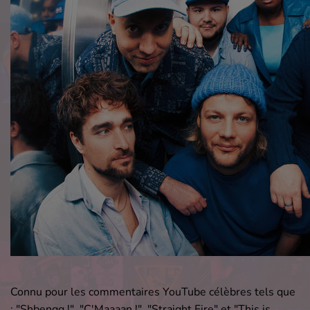
Connu pour les commentaires YouTube célèbres tels que
; "Shbengg !", "C'Maaaan !", "Straight Fire" et "This is