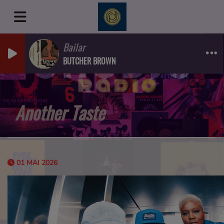
Bailar
BUTCHER BROWN
Another Taste
01 MAI 2026