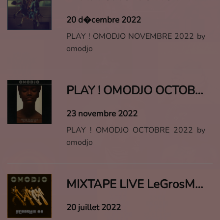
20 d�cembre 2022
PLAY ! OMODJO NOVEMBRE 2022 by
omodjo
PLAY ! OMODJO OCTOBRE 2022
23 novembre 2022
PLAY ! OMODJO OCTOBRE 2022 by
omodjo
MIXTAPE LIVE LeGrosMix ! #8
20 juillet 2022