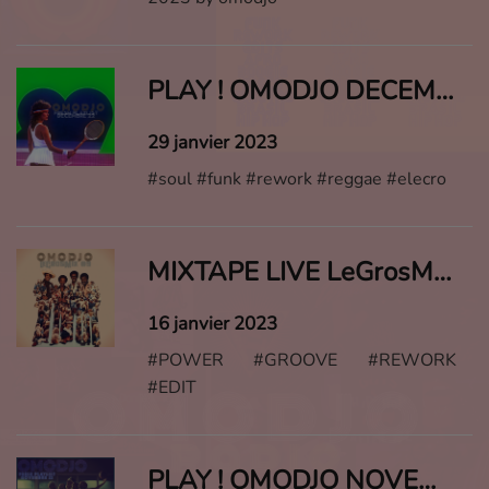
PLAY ! OMODJO DECEMBRE 2022
29 janvier 2023
#soul #funk #rework #reggae #elecro
MIXTAPE LIVE LeGrosMix ! #9
16 janvier 2023
#POWER #GROOVE #REWORK
#EDIT
PLAY ! OMODJO NOVEMBRE 2022