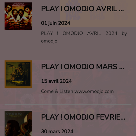
PLAY ! OMODJO AVRIL 2024
01 juin 2024
PLAY ! OMODJO AVRIL 2024 by
omodjo
PLAY ! OMODJO MARS 2024
15 avril 2024
Come & Listen www.omodjo.com
PLAY ! OMODJO FEVRIER 2024
30 mars 2024