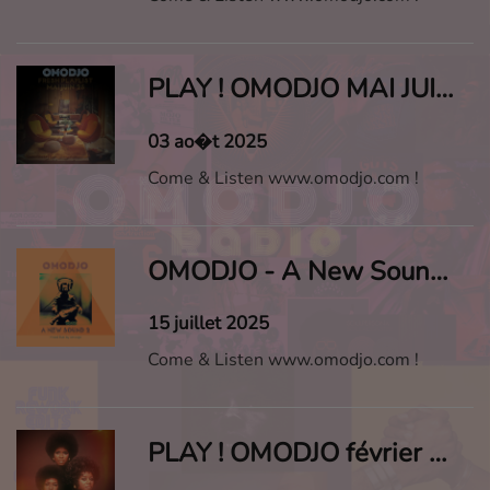
PLAY ! OMODJO MAI JUIN 2025
03 ao�t 2025
Come & Listen www.omodjo.com !
OMODJO - A New Sound #2
15 juillet 2025
Come & Listen www.omodjo.com !
PLAY ! OMODJO février avril 2025