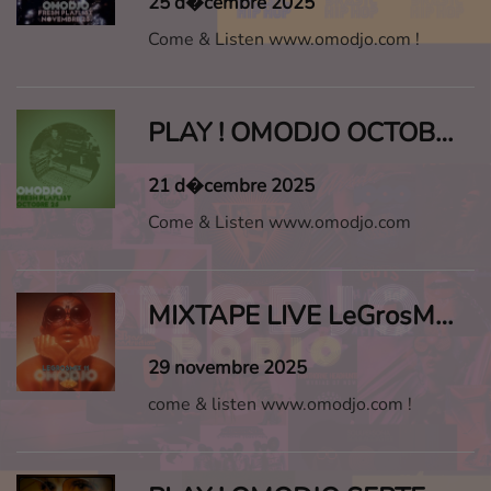
25 d�cembre 2025
Come & Listen www.omodjo.com !
PLAY ! OMODJO OCTOBRE 2025
21 d�cembre 2025
Come & Listen www.omodjo.com
MIXTAPE LIVE LeGrosMix ! #11
29 novembre 2025
come & listen www.omodjo.com !