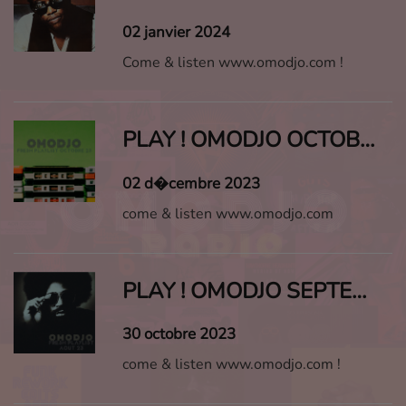
02 janvier 2024
Come & listen www.omodjo.com !
PLAY ! OMODJO OCTOBRE 2023
02 d�cembre 2023
come & listen www.omodjo.com
PLAY ! OMODJO SEPTEMBRE 2023
30 octobre 2023
come & listen www.omodjo.com !