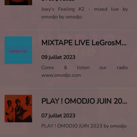
Joey's Feeling #2 - mixed live by
omodjo by omodjo
MIXTAPE LIVE LeGrosMix ! #10
09 juillet 2023
Come & listen our radio
www.omodjo.com
PLAY ! OMODJO JUIN 2023
07 juillet 2023
PLAY ! OMODJO JUIN 2023 by omodjo