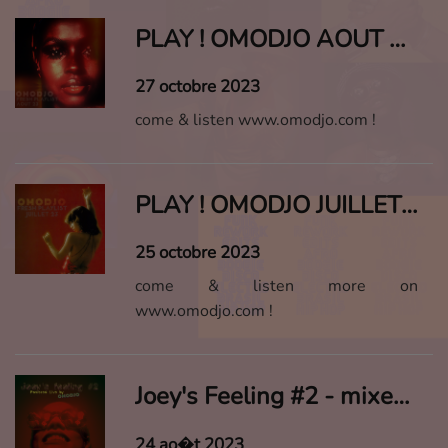
PLAY ! OMODJO AOUT 2023
27 octobre 2023
come & listen www.omodjo.com !
PLAY ! OMODJO JUILLET 2023
25 octobre 2023
come & listen more on
www.omodjo.com !
Joey's Feeling #2 - mixed live by omodjo
24 ao�t 2023