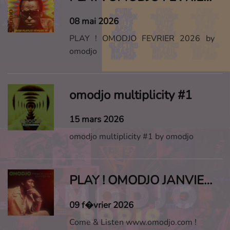
08 mai 2026
PLAY ! OMODJO FEVRIER 2026 by
omodjo
omodjo multiplicity #1
15 mars 2026
omodjo multiplicity #1 by omodjo
PLAY ! OMODJO JANVIER 2026
09 f�vrier 2026
Come & Listen www.omodjo.com !