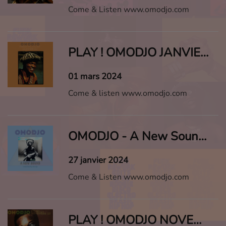
Come & Listen www.omodjo.com
PLAY ! OMODJO JANVIER 2024
01 mars 2024
Come & listen www.omodjo.com
OMODJO - A New Sound #1
27 janvier 2024
Come & Listen www.omodjo.com
PLAY ! OMODJO NOVEMBRE 2023