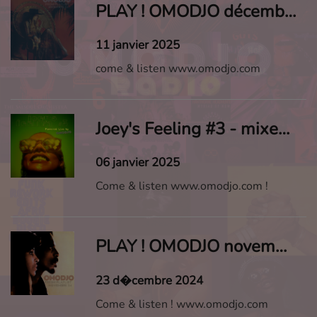
PLAY ! OMODJO décembre 2024
11 janvier 2025
come & listen www.omodjo.com
Joey's Feeling #3 - mixed live by omodjo
06 janvier 2025
Come & listen www.omodjo.com !
PLAY ! OMODJO novembre 2024
23 d�cembre 2024
Come & listen ! www.omodjo.com