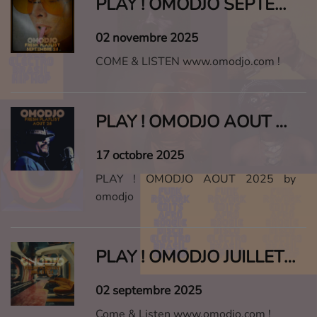
PLAY ! OMODJO SEPTEMBRE 2025
02 novembre 2025
COME & LISTEN www.omodjo.com !
PLAY ! OMODJO AOUT 2025
17 octobre 2025
PLAY ! OMODJO AOUT 2025 by
omodjo
PLAY ! OMODJO JUILLET 2025
02 septembre 2025
Come & Listen www.omodjo.com !