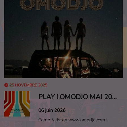
25 NOVEMBRE 2025
PLAY ! OMODJO MAI 2026
06 juin 2026
Come & listen www.omodjo.com !