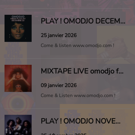
PLAY ! OMODJO DECEMBRE 2025
25 janvier 2026
Come & listen www.omodjo.com !
MIXTAPE LIVE omodjo funk #5
09 janvier 2026
Come & Listen www.omodjo.com !
PLAY ! OMODJO NOVEMBRE 2025