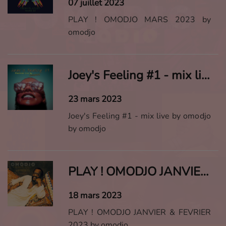
07 juillet 2023
PLAY ! OMODJO MARS 2023 by
omodjo
Joey's Feeling #1 - mix live by omodjo
23 mars 2023
Joey's Feeling #1 - mix live by omodjo
by omodjo
PLAY ! OMODJO JANVIER & FEVRIER 2023
18 mars 2023
PLAY ! OMODJO JANVIER & FEVRIER
2023 by omodjo